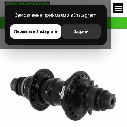
Замовлення приймаємо в Instagram
HOME
МАГАЗИН
BMX
ВТУЛКИ ЗАДНИЕ
ВТУЛКА TOTALBMX TECH V2 SDS
Перейти в Instagram
Закрити