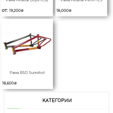
от:
19,200
₴
18,000
₴
Рама BSD Sureshot
18,600
₴
КАТЕГОРИИ