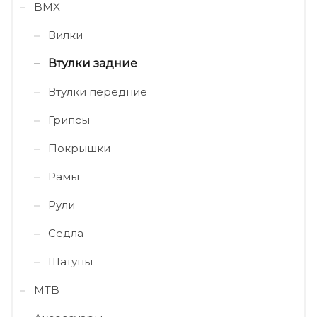
BMX
Вилки
Втулки задние
Втулки передние
Грипсы
Покрышки
Рамы
Рули
Седла
Шатуны
MTB