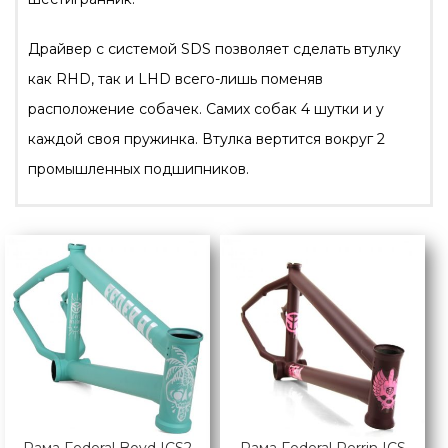
Драйвер с системой SDS позволяет сделать втулку
как RHD, так и LHD всего-лишь поменяв
расположение собачек. Самих собак 4 шутки и у
каждой своя пружинка. Втулка вертится вокруг 2
промышленных подшипников.
Рама Federal Boyd ICS2
Рама Federal Perrin ICS