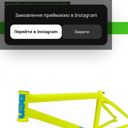
Замовлення приймаємо в Instagram
HOME
МАГАЗИН
BMX
РАМЫ
РАМА BSD ALVX AF
Перейти в Instagram
Закрити