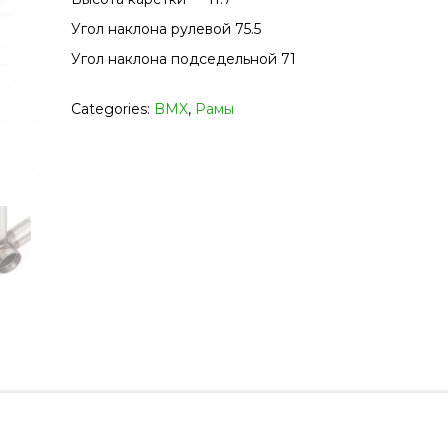
Угол наклона рулевой 75.5
Угол наклона подседельной 71
Categories:
BMX
,
Рамы