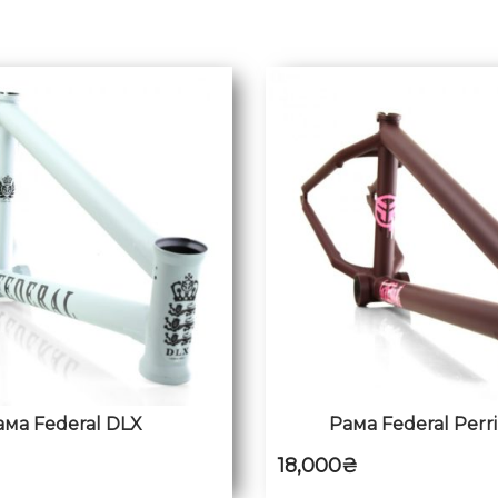
ама Federal DLX
Рама Federal Perri
18,000
₴