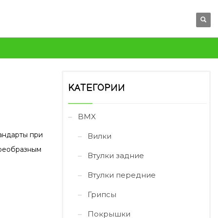
КАТЕГОРИИ
BMX
тандарты при
Вилки
воеобразным
Втулки задние
Втулки передние
Грипсы
Покрышки