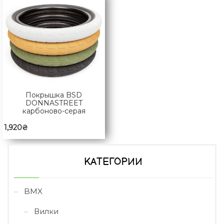
Покрышка BSD
DONNASTREET
карбоново-серая
1,920
₴
КАТЕГОРИИ
BMX
Вилки