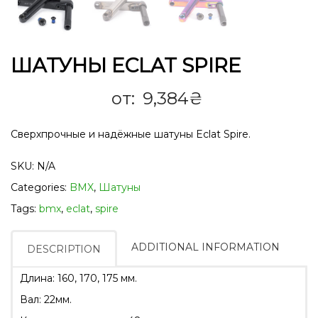
ШАТУНЫ ECLAT SPIRE
от:
9,384
₴
Сверхпрочные и надёжные шатуны Eclat Spire.
SKU:
N/A
Categories:
BMX
,
Шатуны
Tags:
bmx
,
eclat
,
spire
ADDITIONAL INFORMATION
DESCRIPTION
Длина: 160, 170, 175 мм.
Вал: 22мм.