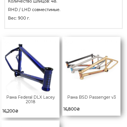
Количество шлицов: 48.
RHD / LHD совместимые.
Вес: 900 г.
Рама Federal DLX Lacey
Рама BSD Passenger v3
2018
16,800
₴
16,200
₴