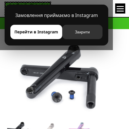
Замовлення приймаємо в Instagram
HOME
МАГАЗИН
BMX
ШАТУНЫ
ШАТУНЫ ECLAT SPIRE
Перейти в Instagram
Закрити