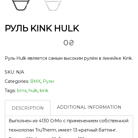
РУЛЬ KINK HULK
0
₴
Руль Hulk является самым высоким рулём в линейке Kink.
SKU:
N/A
Categories:
BMX
,
Рули
Tags:
bmx
,
hulk
,
kink
ADDITIONAL INFORMATION
DESCRIPTION
Выполнен из 4130 CrMo с применением собственной
технологии TruTherm, имеет 13-кратный баттинг.