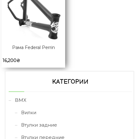
Рама Federal Perrin
16,200
₴
КАТЕГОРИИ
BMX
Вилки
Втулки задние
Втулки передние