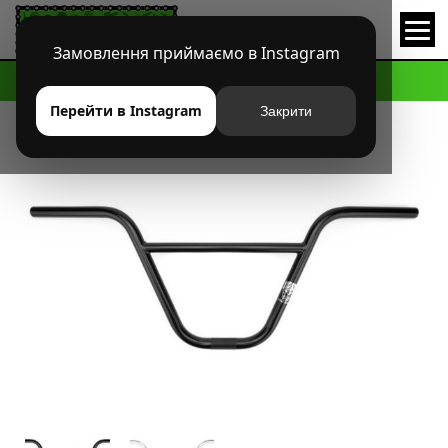
Замовлення приймаємо в Instagram
HOME
МАГАЗИН
BMX
РУЛИ
РУЛЬ KINK HULK
Перейти в Instagram
Закрити