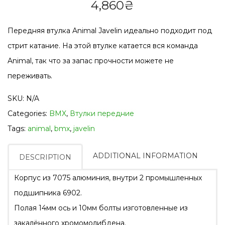
4,860
₴
Передняя втулка Animal Javelin идеально подходит под
стрит катание. На этой втулке катается вся команда
Animal, так что за запас прочности можете не
переживать.
SKU:
N/A
Categories:
BMX
,
Втулки передние
Tags:
animal
,
bmx
,
javelin
ADDITIONAL INFORMATION
DESCRIPTION
Корпус из 7075 алюминия, внутри 2 промышленных
подшипника 6902.
Полая 14мм ось и 10мм болты изготовленные из
закалённого хромомолибдена.