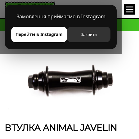
Замовлення приймаємо в Instagram
HOME
МАГАЗИН
BMX
ВТУЛКИ ПЕРЕДНИЕ
ВТУЛКА ANIMAL JAVELIN
Перейти в Instagram
Закрити
ВТУЛКА ANIMAL JAVELIN