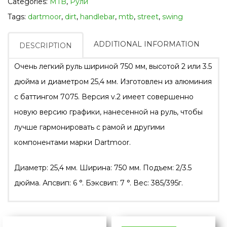
Categories:
MTB
,
Рули
Tags:
dartmoor
,
dirt
,
handlebar
,
mtb
,
street
,
swing
ADDITIONAL INFORMATION
DESCRIPTION
Очень легкий руль шириной 750 мм, высотой 2 или 3.5
дюйма и диаметром 25,4 мм. Изготовлен из алюминия
с баттингом 7075. Версия v.2 имеет совершенно
новую версию графики, нанесенной на руль, чтобы
лучше гармонировать с рамой и другими
компонентами марки Dartmoor.
Диаметр: 25,4 мм. Ширина: 750 мм. Подъем: 2/3.5
дюйма. Апсвип: 6 °. Бэксвип: 7 °. Вес: 385/395г.