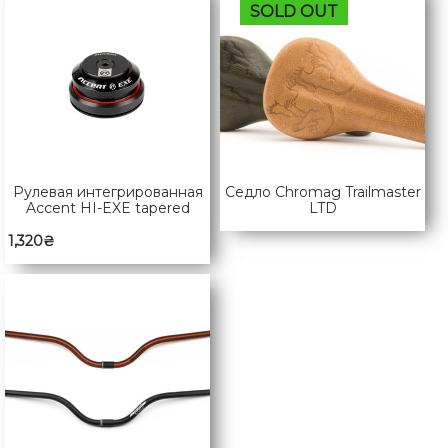
SOLD OUT
Рулевая интегрированная
Седло Chromag Trailmaster
Accent HI-EXE tapered
LTD
1,320
₴