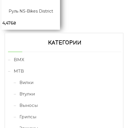
Руль NS-Bikes District
4,476
₴
КАТЕГОРИИ
BMX
MTB
Вилки
Втулки
Выносы
Грипсы