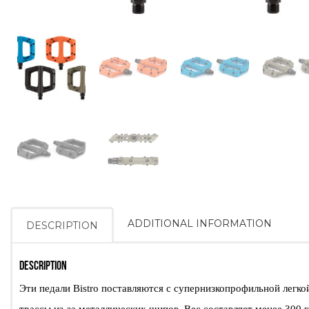
ADDITIONAL INFORMATION
DESCRIPTION
DESCRIPTION
Эти педали Bistro поставляются с супернизкопрофильной легк