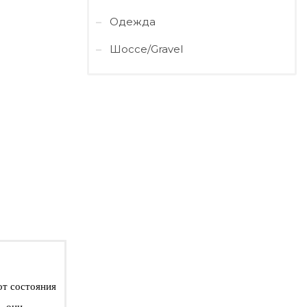
Одежда
Шоссе/Gravel
от состояния