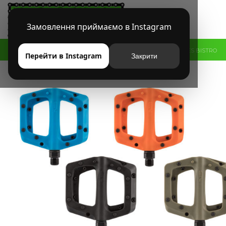
Замовлення приймаємо в Instagram
HOME
МАГАЗИН
БРЕНДЫ
NS BIKES
ПЕДАЛИ NS-BIKES BISTRO
Перейти в Instagram
Закрити