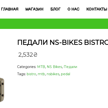
ГЛАВНАЯ
МАГАЗИН
БЛОГ
О НАС
КОНТАКТЫ
ПЕДАЛИ NS-BIKES BISTR
2,532
₴
Categories:
MTB
,
NS Bikes
,
Педали
Tags:
bistro
,
mtb
,
nsbikes
,
pedal