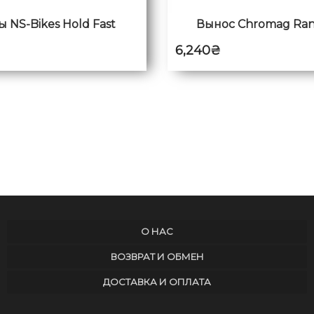
 NS-Bikes Hold Fast
Вынос Chromag Ran
6,240
₴
О НАС
ВОЗВРАТ И ОБМЕН
ДОСТАВКА И ОПЛАТА