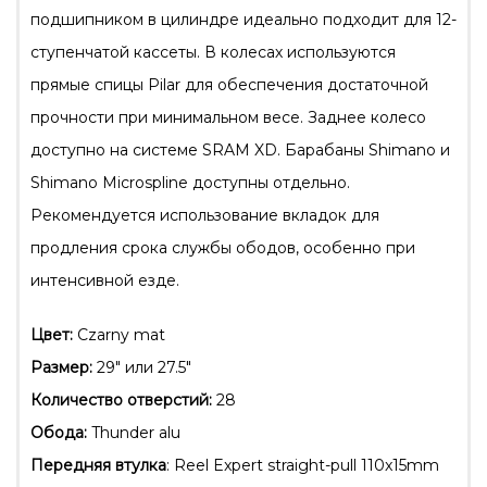
подшипником в цилиндре идеально подходит для 12-
ступенчатой кассеты. В колесах используются
прямые спицы Pilar для обеспечения достаточной
прочности при минимальном весе. Заднее колесо
доступно на системе SRAM XD. Барабаны Shimano и
Shimano Microspline доступны отдельно.
Рекомендуется использование вкладок для
продления срока службы ободов, особенно при
интенсивной езде.
Цвет:
Czarny mat
Размер:
29″ или 27.5″
Количество отверстий:
28
Обода:
Thunder alu
Передняя втулка
: Reel Expert straight-pull 110x15mm