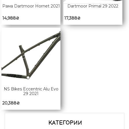
Рама Dartmoor Hornet 2021
Dartmoor Primal 29 2022
14,988
₴
17,388
₴
NS Bikes Eccentric Alu Evo
29 2021
20,388
₴
КАТЕГОРИИ