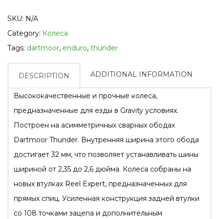
SKU:
N/A
Category:
Колеса
Tags:
dartmoor
,
enduro
,
thunder
ADDITIONAL INFORMATION
DESCRIPTION
Высококачественные и прочные колеса,
предназначенные для езды в Gravity условиях.
Построен на асимметричных сварных ободах
Dartmoor Thunder. Внутренняя ширина этого обода
достигает 32 мм, что позволяет устанавливать шины
шириной от 2,35 до 2,6 дюйма. Колеса собраны на
новых втулках Reel Expert, предназначенных для
прямых спиц. Усиленная конструкция задней втулки
со 108 точками зацепа и дополнительным