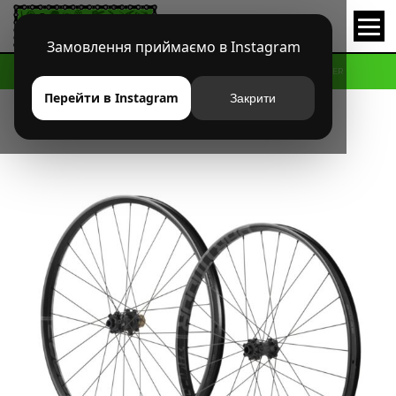
Замовлення приймаємо в Instagram
HOME
МАГАЗИН
MTB
КОЛЕСА
КОМПЛЕКТ КОЛЁС DARTMOOR THUNDER
Перейти в Instagram
Закрити