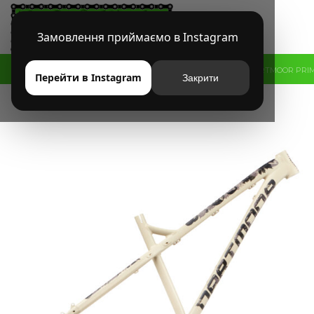
Замовлення приймаємо в Instagram
HOME
МАГАЗИН
MTB
РАМЫ
ХАРДТЕЙЛ
РАМА DARTMOOR PRIMA
Перейти в Instagram
Закрити