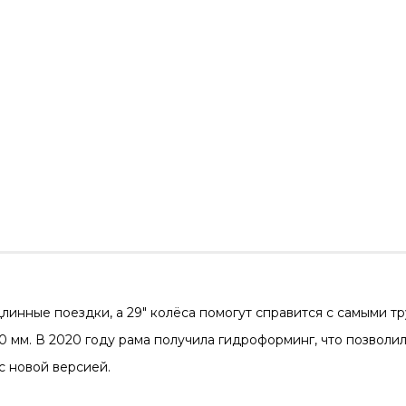
 длинные поездки, а 29″ колёса помогут справится с самыми 
 мм. В 2020 году рама получила гидроформинг, что позволи
с новой версией.