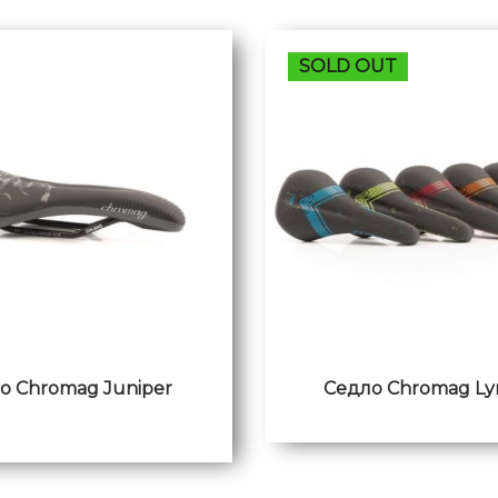
SOLD OUT
о Chromag Juniper
Седло Chromag Ly