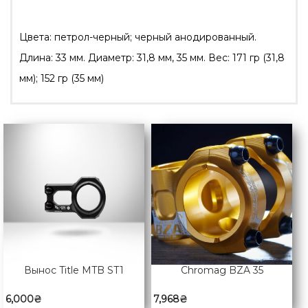
Цвета: петрол-черный; черный анодированный.
Длина: 33 мм. Диаметр: 31,8 мм, 35 ​​мм. Вес: 171 гр (31,8
мм); 152 гр (35 мм)
Вынос Title MTB ST1
Chromag BZA 35
6,000
₴
7,968
₴