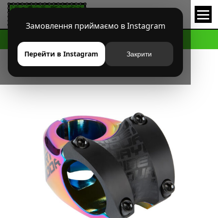
Замовлення приймаємо в Instagram
HOME
МАГАЗИН
MTB
ВЫНОСЫ
ВЫНОС DARTMOOR BEETLE 31.8/35
Перейти в Instagram
Закрити