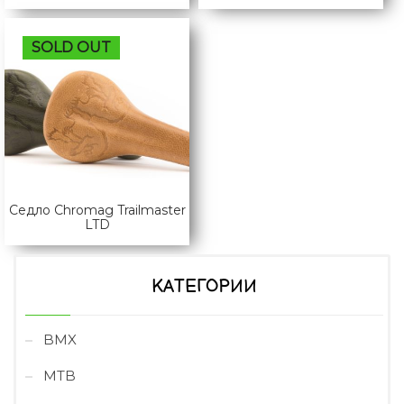
SOLD OUT
Седло Chromag Trailmaster
LTD
КАТЕГОРИИ
BMX
MTB