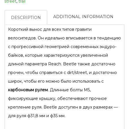
street
,
trail
ADDITIONAL INFORMATION
DESCRIPTION
Короткий вынос для всех типов гравити
велосипедов. Он идеально вписывается в тенденцию
с прогрессивной геометрией современных эндуро-
байков, которые характеризуются увеличенной
длиной параметра Reach. Beetle также достаточно
прочен, чтобы справиться с dirt/street, и достаточно
широк, чтобы его можно было использовать с
карбоновым рулем
. Длинные болты M5,
фиксирующие крышку, обеспечивают прочное
крепление руля. Beetle доступен в двух размерах —
для руля ф31,8 мм и ф35 мм.