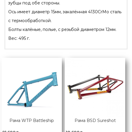
зубцы под обе стороны.
Ось имеет диаметр 15мм, закалённая 4130CrMo сталь
с термообработкой.
Болты калёные, полые, с резьбой диаметром 12мм.
Вес: 495 г.
Рама WTP Battleship
Рама BSD Sureshot