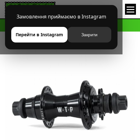
Замовлення приймаємо в Instagram
HOME
МАГАЗИН
BMX
ВТУЛКИ ЗАДНИЕ
ВТУЛКА WTP SUPREME
Перейти в Instagram
Закрити