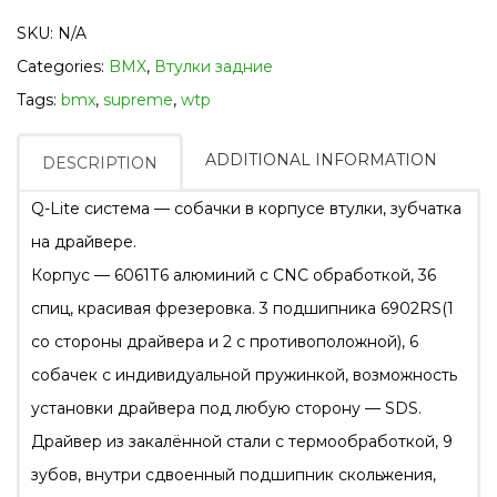
SKU:
N/A
Categories:
BMX
,
Втулки задние
Tags:
bmx
,
supreme
,
wtp
ADDITIONAL INFORMATION
DESCRIPTION
Q-Lite система — собачки в корпусе втулки, зубчатка
на драйвере.
Корпус — 6061Т6 алюминий с CNC обработкой, 36
спиц, красивая фрезеровка. 3 подшипника 6902RS(1
со стороны драйвера и 2 с противоположной), 6
собачек с индивидуальной пружинкой, возможность
установки драйвера под любую сторону — SDS.
Драйвер из закалённой стали с термообработкой, 9
зубов, внутри сдвоенный подшипник скольжения,