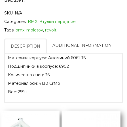
Вес: 259 г.
SKU:
N/A
Categories:
BMX
,
Втулки передние
Tags:
bmx
,
molotov
,
revolt
ADDITIONAL INFORMATION
DESCRIPTION
Материал корпуса: Алюминий 6061 T6
Подшипники в корпусе: 6902
Количество спиц: 36
Материал оси: 4130 CrMo
Вес: 259 г.