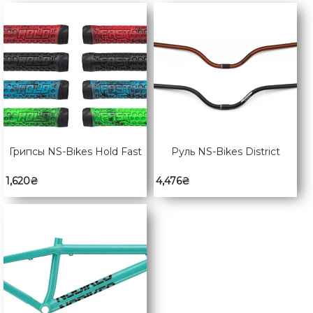
Грипсы NS-Bikes Hold Fast
Руль NS-Bikes District
1,620
₴
4,476
₴