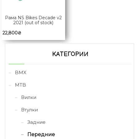
Рама NS Bikes Decade v2
2021 (out of stock)
22,800
₴
КАТЕГОРИИ
BMX
MTB
Вилки
Втулки
Задние
Передние