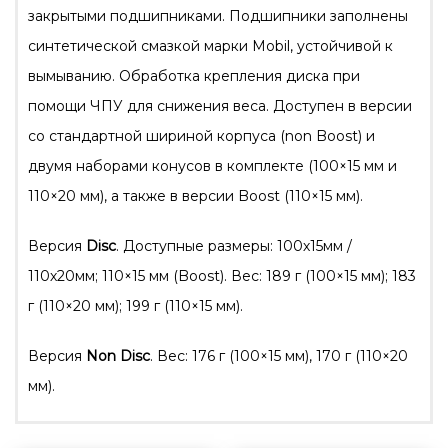
закрытыми подшипниками. Подшипники заполнены
синтетической смазкой марки Mobil, устойчивой к
вымыванию. Обработка крепления диска при
помощи ЧПУ для снижения веса. Доступен в версии
со стандартной шириной корпуса (non Boost) и
двумя наборами конусов в комплекте (100×15 мм и
110×20 мм), а также в версии Boost (110×15 мм).
Версия
Disc
. Доступные размеры: 100х15мм /
110х20мм; 110×15 мм (Boost). Вес: 189 г (100×15 мм); 183
г (110×20 мм); 199 г (110×15 мм).
Версия
Non Disc
. Вес: 176 г (100×15 мм), 170 г (110×20
мм).