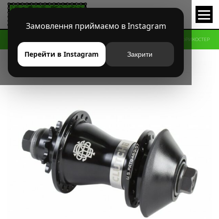
Замовлення приймаємо в Instagram
HOME
МАГАЗИН
BMX
ВТУЛКИ ЗАДНИЕ
ВТУЛКА ODYSSEY CLUTCH V2 ФРИКОСТЕР
Перейти в Instagram
Закрити