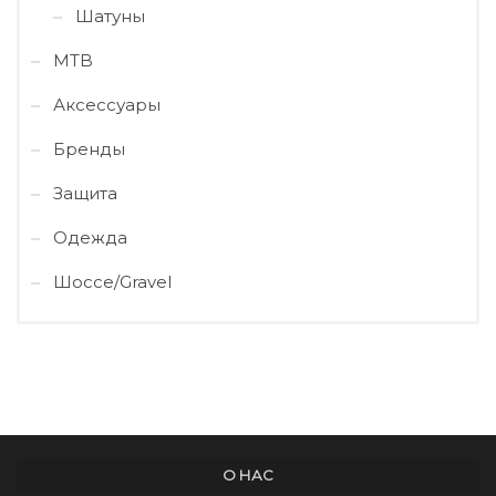
Шатуны
MTB
Аксессуары
Бренды
Защита
Одежда
Шоссе/Gravel
О НАС