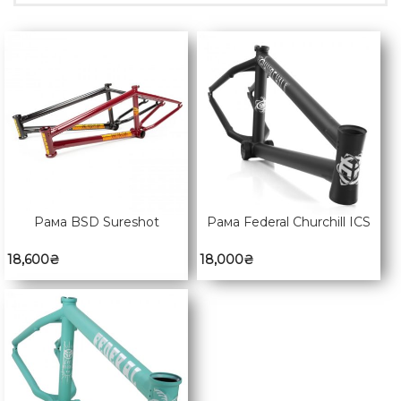
Рама BSD Sureshot
Рама Federal Churchill ICS
18,600
₴
18,000
₴