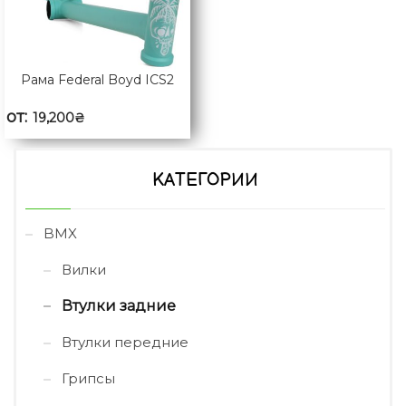
Рама Federal Boyd ICS2
от:
19,200
₴
КАТЕГОРИИ
BMX
Вилки
Втулки задние
Втулки передние
Грипсы