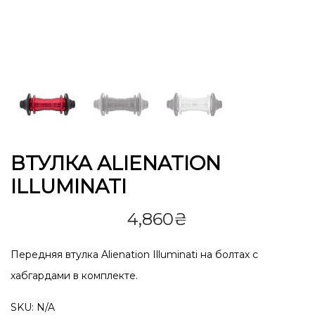
ВТУЛКА ALIENATION
ILLUMINATI
4,860
₴
Передняя втулка Alienation Illuminati на болтах с
хабгардами в комплекте.
SKU:
N/A