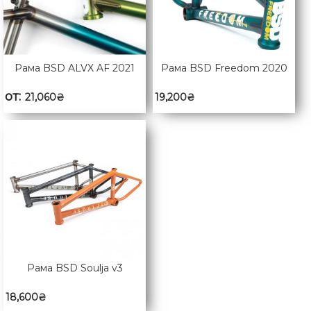
Рама BSD ALVX AF 2021
Рама BSD Freedom 2020
от:
21,060
₴
19,200
₴
Рама BSD Soulja v3
18,600
₴