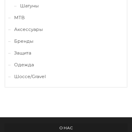
Шатуны
MTB
Аксессуары
Бренды
Защита
Одежда
Шоссе/Gravel
О НАС