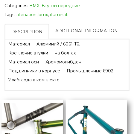
Categories:
BMX
,
Втулки передние
Tags:
alienation
,
bmx
,
illuminati
ADDITIONAL INFORMATION
DESCRIPTION
Материал — Алюминий / 6061-T6.
Крепление втулки — на болтах.
Материал оси — Хромомолибден.
Подшипники в корпусе — Промышленные 6902.
2 хабгарда в комплекте.