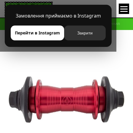
Замовлення приймаємо в Instagram
HOME
МАГАЗИН
BMX
ВТУЛКИ ПЕРЕДНИЕ
ВТУЛКА ALIENATION ILLUMINATI
Перейти в Instagram
Закрити