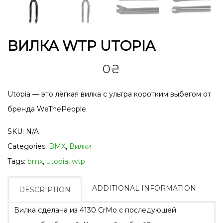
ВИЛКА WTP UTOPIA
0
₴
Utopia — это лёгкая вилка с ультра коротким выбегом от
бренда WeThePeople.
SKU:
N/A
Categories:
BMX
,
Вилки
Tags:
bmx
,
utopia
,
wtp
ADDITIONAL INFORMATION
DESCRIPTION
Вилка сделана из 4130 CrMo c последующей