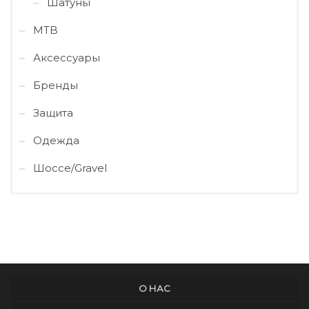
Шатуны
MTB
Аксессуары
Бренды
Защита
Одежда
Шоссе/Gravel
О НАС