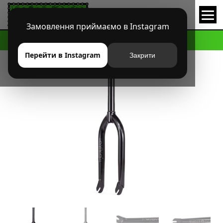
Замовлення приймаємо в Instagram
HOME
МАГАЗИН
BMX
ВИЛКИ
ВИЛКА WTP UTOPIA
Перейти в Instagram
Закрити