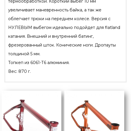
термообработкой. Короткий выбег 10 мм
увеличивает маневренность байка, а так же
облегчает трюки на переднем колесе. Версия с
НУЛЕВЫМ выбегом идеально подойдет для flatland
катания. Внешний и внутренний батинг,
фрезерованный шток. Конические ноги. Дропауты
толщиной 5 мм.
Топкеп из 6061-Т6 алюминия.
Вес: 870 г.