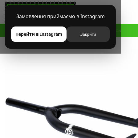
Замовлення приймаємо в Instagram
HOME
МАГАЗИН
BMX
ВИЛКИ
ВИЛКА FEDERAL SESSION
Перейти в Instagram
Закрити