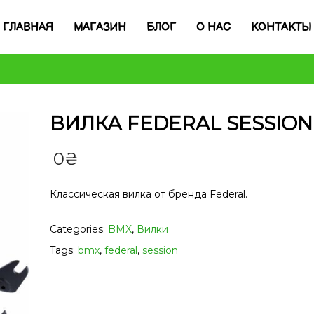
ГЛАВНАЯ
МАГАЗИН
БЛОГ
О НАС
КОНТАКТЫ
ВИЛКА FEDERAL SESSION
0
₴
Классическая вилка от бренда Federal.
Categories:
BMX
,
Вилки
Tags:
bmx
,
federal
,
session