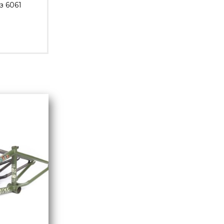
з 6061