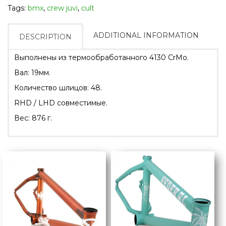
Tags:
bmx
,
crew juvi
,
cult
ADDITIONAL INFORMATION
DESCRIPTION
Выполнены из термообработанного 4130 CrMo.
Вал: 19мм.
Количество шлицов: 48.
RHD / LHD совместимые.
Вес: 876 г.