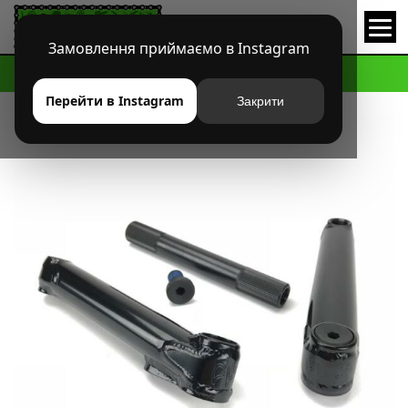
Замовлення приймаємо в Instagram
HOME
МАГАЗИН
BMX
ШАТУНЫ
ШАТУНЫ CULT CREW JUVI
Перейти в Instagram
Закрити