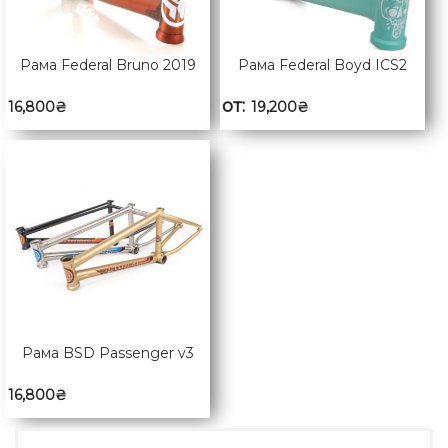
Рама Federal Bruno 2019
Рама Federal Boyd ICS2
от:
16,800
₴
19,200
₴
Рама BSD Passenger v3
16,800
₴