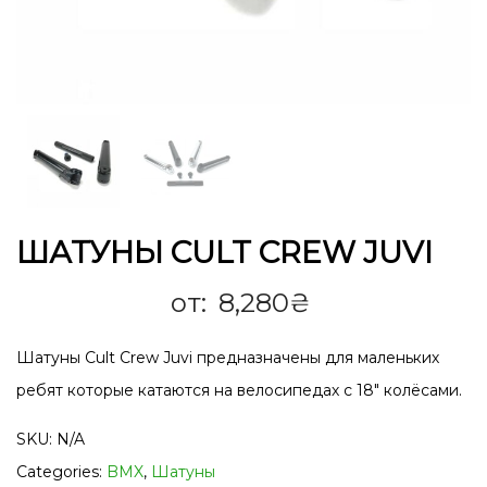
ШАТУНЫ CULT CREW JUVI
от:
8,280
₴
Шатуны Cult Crew Juvi предназначены для маленьких
ребят которые катаются на велосипедах с 18″ колёсами.
SKU:
N/A
Categories:
BMX
,
Шатуны