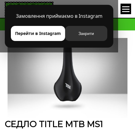
Замовлення приймаємо в Instagram
HOME
МАГАЗИН
MTB
СЕДЛА
СЕДЛО TITLE MTB MS1
Перейти в Instagram
Закрити
СЕДЛО TITLE MTB MS1