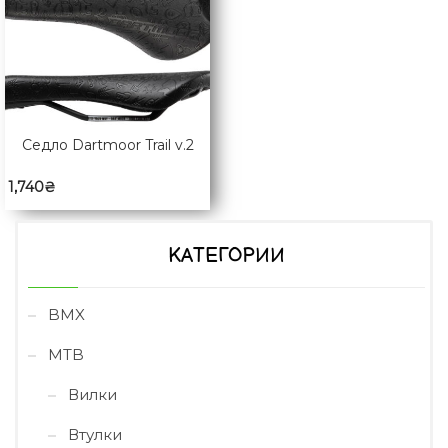
Седло Dartmoor Trail v.2
1,740
₴
КАТЕГОРИИ
BMX
MTB
Вилки
Втулки