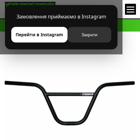
Замовлення приймаємо в Instagram
HOME
МАГАЗИН
BMX
РУЛИ
РУЛЬ STRANGER NASBAR
Перейти в Instagram
Закрити