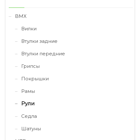
BMX
Вилки
Втулки задние
Втулки передние
Грипсы
Покрышки
Рамы
Рули
Седла
Шатуны