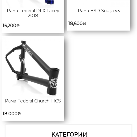
Рама Federal DLX Lacey
Рама BSD Soulja v3
2018
18,600
₴
16,200
₴
Рама Federal Churchill ICS
18,000
₴
КАТЕГОРИИ