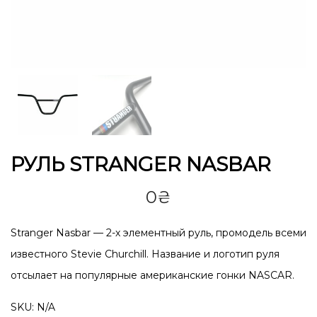
РУЛЬ STRANGER NASBAR
0
₴
Stranger Nasbar — 2-х элементный руль, промодель всеми
известного Stevie Churchill. Название и логотип руля
отсылает на популярные американские гонки NASCAR.
SKU:
N/A