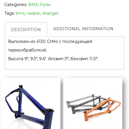
Categories:
BMX
,
Рули
Tags:
bmx
,
nasbar
,
stranger
ADDITIONAL INFORMATION
DESCRIPTION
Выполнен из 4130 CrMo с последующей
термообработкой.
Высота 9″, 9.3″, 9.6″. Апсвип 3°, бексвип 11.5°.