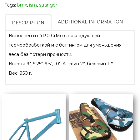
Tags:
bmx
,
ism
,
stranger
ADDITIONAL INFORMATION
DESCRIPTION
Выполнен из 4130 CrMo с последующей
термообработкой и c баттингом для уменьшения
веса без потери прочности.
Высота 9″, 9.25″, 9.5″, 10″. Апсвип 2°, бексвип 11°.
Вес: 950 г.