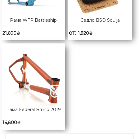
Рама WTP Battleship
Седло BSD Soulja
от:
21,600
₴
1,920
₴
Рама Federal Bruno 2019
16,800
₴