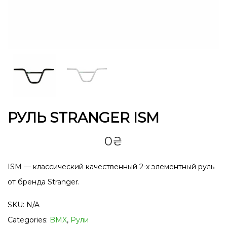
РУЛЬ STRANGER ISM
0
₴
ISM — классический качественный 2-х элементный руль
от бренда Stranger.
SKU:
N/A
Categories:
BMX
,
Рули