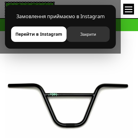
Замовлення приймаємо в Instagram
HOME
МАГАЗИН
BMX
РУЛИ
РУЛЬ STRANGER ISM
Перейти в Instagram
Закрити