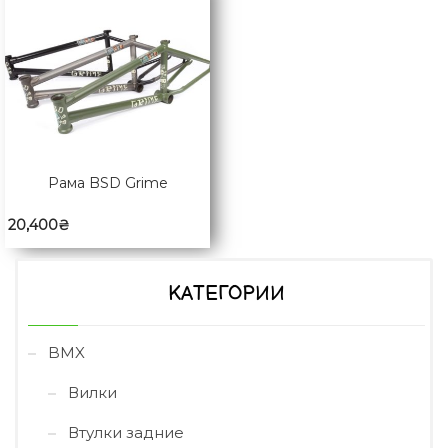
Рама BSD Grime
20,400
₴
КАТЕГОРИИ
BMX
Вилки
Втулки задние