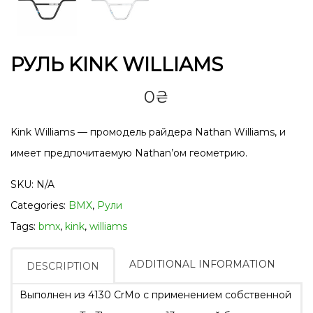
РУЛЬ KINK WILLIAMS
0
₴
Kink Williams — промодель райдера Nathan Williams, и
имеет предпочитаемую Nathan’ом геометрию.
SKU:
N/A
Categories:
BMX
,
Рули
Tags:
bmx
,
kink
,
williams
ADDITIONAL INFORMATION
DESCRIPTION
Выполнен из 4130 CrMo с применением собственной