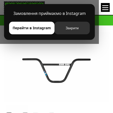
Замовлення приймаємо в Instagram
HOME
МАГАЗИН
BMX
РУЛИ
РУЛЬ KINK WILLIAMS
Перейти в Instagram
Закрити