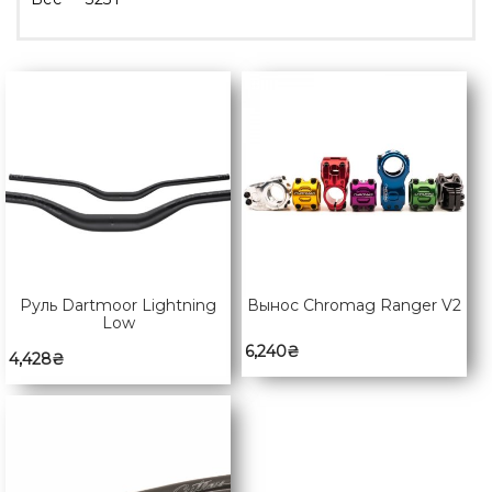
Руль Dartmoor Lightning
Вынос Chromag Ranger V2
Low
6,240
₴
4,428
₴