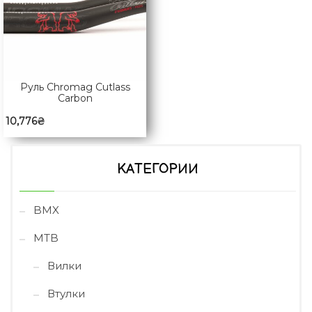
Руль Chromag Cutlass
Carbon
10,776
₴
КАТЕГОРИИ
BMX
MTB
Вилки
Втулки