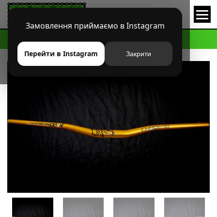
Замовлення приймаємо в Instagram
HOME
МАГАЗИН
MTB
РУЛИ
РУЛЬ CHROMAG OSX
Перейти в Instagram
Закрити