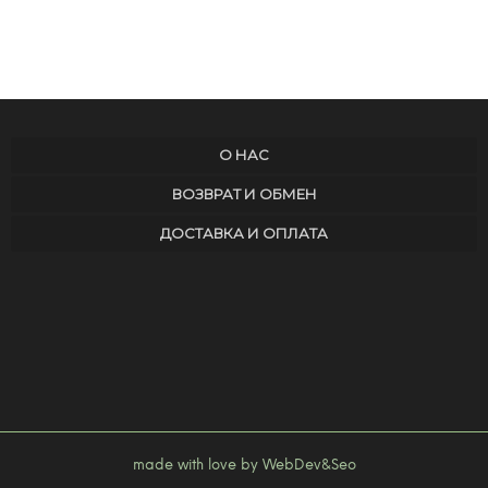
О НАС
ВОЗВРАТ И ОБМЕН
ДОСТАВКА И ОПЛАТА
made with love by WebDev&Seo