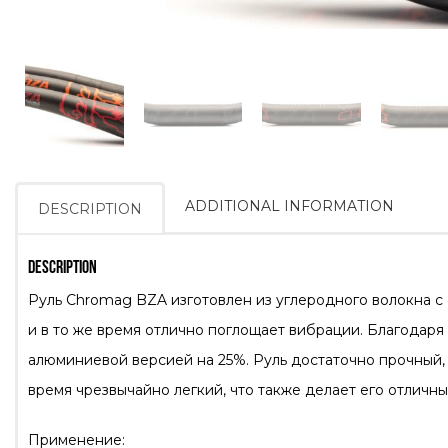
ADDITIONAL INFORMATION
DESCRIPTION
DESCRIPTION
Руль Chromag BZA изготовлен из углеродного волокна с
и в то же время отлично поглощает вибрации. Благодар
алюминиевой версией на 25%. Руль достаточно прочный, 
время чрезвычайно легкий, что также делает его отличн
Применение: