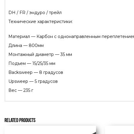
DH / FR / эндуро / трейл
Технические характеристики:
Материал — Карбон с однонаправленным переплетение
Длина — 800мм
Монтажный диаметр — 35 мм
Подъем — 15/25/35 мм
Backsweep — 8 градусов
Upsweep — 5 градусов
Вес — 235 г
RELATED PRODUCTS