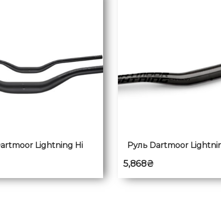
artmoor Lightning Hi
Руль Dartmoor Lightni
5,868
₴