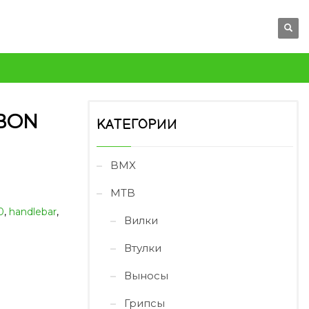
BON
КАТЕГОРИИ
BMX
MTB
0
,
handlebar
,
Вилки
Втулки
Выносы
Грипсы