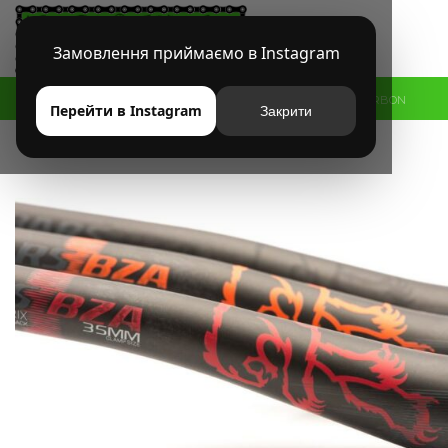
Замовлення приймаємо в Instagram
HOME
МАГАЗИН
MTB
РУЛИ
РУЛЬ CHROMAG BZA CARBON
Перейти в Instagram
Закрити