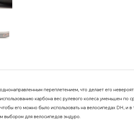
 однонаправленным переплетением, что делает его невероя
я использованию карбона вес рулевого колеса уменьшен по с
чтобы его можно было использовать на велосипедах DH, и в 
ым выбором для велосипедов эндуро.