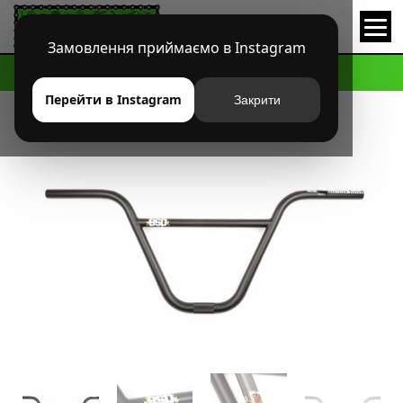
Замовлення приймаємо в Instagram
HOME
МАГАЗИН
BMX
РУЛИ
РУЛЬ BSD HIGH AS HELL
Перейти в Instagram
Закрити