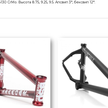
 CrMo. Высота 8.75, 9.25, 9.5. Апсвип 3°, бексвип 12°.