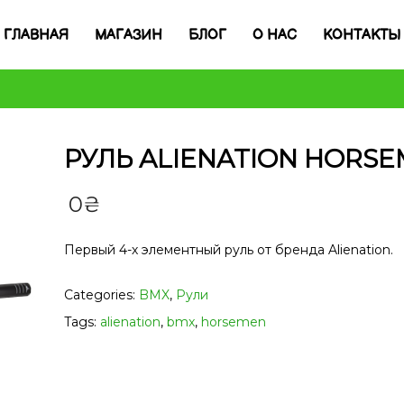
ГЛАВНАЯ
МАГАЗИН
БЛОГ
О НАС
КОНТАКТЫ
РУЛЬ ALIENATION HORS
0
₴
Первый 4-х элементный руль от бренда Alienation.
Categories:
BMX
,
Рули
Tags:
alienation
,
bmx
,
horsemen