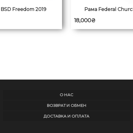
 BSD Freedom 2019
Рама Federal Church
18,000
₴
О НАС
ВОЗВРАТ И ОБМЕН
ДОСТАВКА И ОПЛАТА