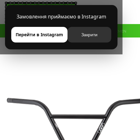
Замовлення приймаємо в Instagram
HOME
МАГАЗИН
BMX
РУЛИ
РУЛЬ ALIENATION HORSEMEN
Перейти в Instagram
Закрити