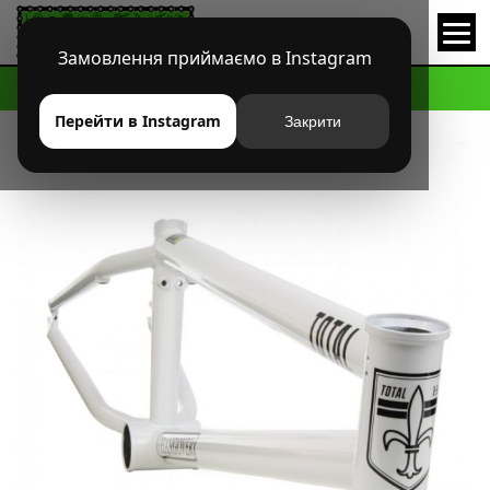
Замовлення приймаємо в Instagram
HOME
МАГАЗИН
BMX
РАМЫ
РАМА TOTAL BMX HANGOVER H4
Перейти в Instagram
Закрити