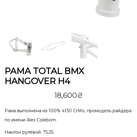
РАМА TOTAL BMX
HANGOVER H4
18,600
₴
Рама выполнена из 100% 4130 CrMo, промодель райдера
по имени Alex Coleborn.
Наклон рулевой: 75.25.