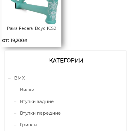
Рама Federal Boyd ICS2
от:
19,200
₴
КАТЕГОРИИ
BMX
Вилки
Втулки задние
Втулки передние
Грипсы