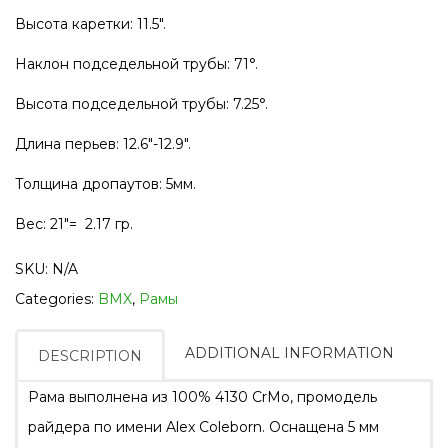
Высота каретки: 11.5″.
Наклон подседельной трубы: 71°.
Высота подседельной трубы: 7.25°.
Длина перьев: 12.6″-12.9″.
Толщина дропаутов: 5мм.
Вес: 21″= 2.17 гр.
SKU:
N/A
Categories:
BMX
,
Рамы
ADDITIONAL INFORMATION
DESCRIPTION
Рама выполнена из 100% 4130 CrMo, промодель
райдера по имени Alex Coleborn. Оснащена 5 мм