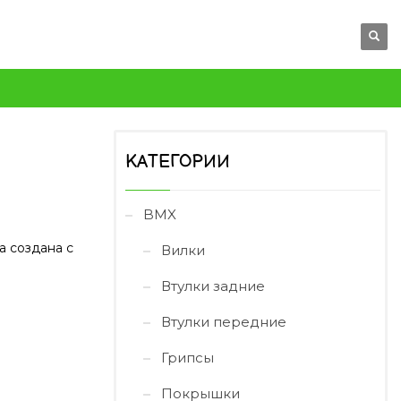
КАТЕГОРИИ
BMX
а создана с
Вилки
Втулки задние
Втулки передние
Грипсы
Покрышки