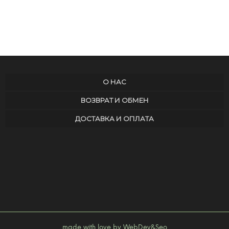
О НАС
ВОЗВРАТ И ОБМЕН
ДОСТАВКА И ОПЛАТА
made with love by WebDev&Seo