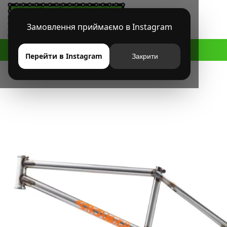
Замовлення приймаємо в Instagram
HOME
МАГАЗИН
BMX
РАМЫ
РАМА STRANGER ISM V2
Перейти в Instagram
Закрити