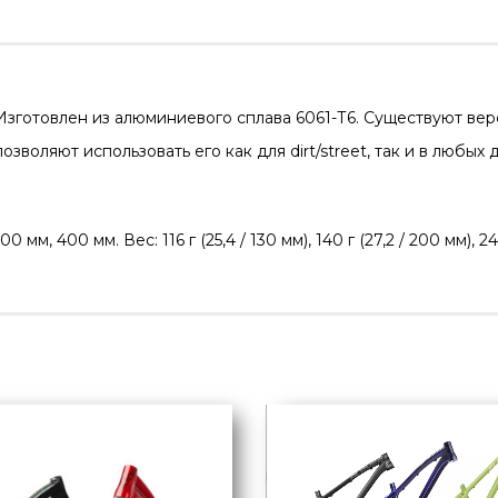
Изготовлен из алюминиевого сплава 6061-Т6. Существуют вер
оляют использовать его как для dirt/street, так и в любых 
 мм, 400 мм. Вес: 116 г (25,4 / 130 мм), 140 г (27,2 / 200 мм), 240