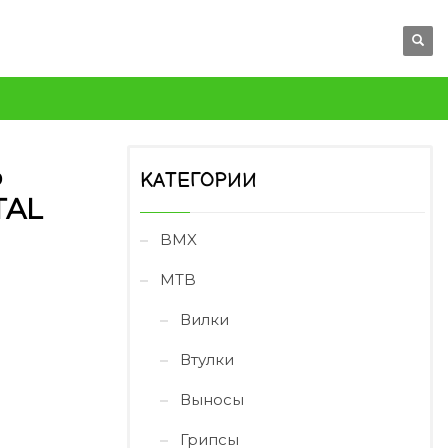
Ь
КАТЕГОРИИ
TAL
BMX
MTB
Вилки
Втулки
Выносы
Грипсы