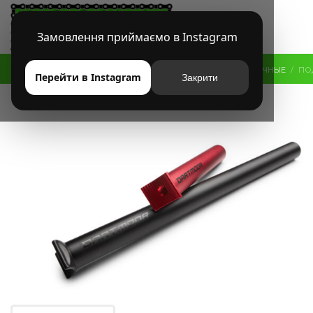
Замовлення приймаємо в Instagram
HOME
МАГАЗИН
MTB
ПОДСЕДЕЛЬНЫЕ ШТЫРИ
ОБЫЧНЫЕ
ПО
Перейти в Instagram
Закрити