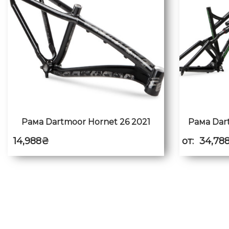
Рама Dartmoor Hornet 26 2021
Рама Dart
14,988
₴
от:
34,78