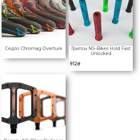
Седло Chromag Overture
Грипсы NS-Bikes Hold Fast
Unlocked
912
₴