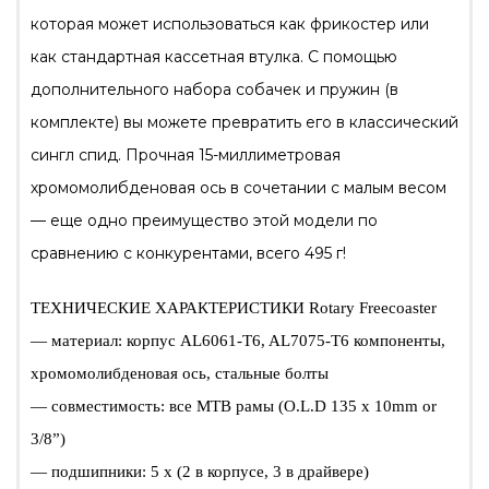
которая может использоваться как фрикостер или
как стандартная кассетная втулка.
С помощью
дополнительного набора собачек и пружин (в
комплекте) вы можете превратить его в классический
сингл спид.
Прочная 15-миллиметровая
хромомолибденовая ось в сочетании с малым весом
— еще одно преимущество этой модели по
сравнению с конкурентами, всего 495 г!
ТЕХНИЧЕСКИЕ ХАРАКТЕРИСТИКИ Rotary Freecoaster
— материал: корпус AL6061-T6, AL7075-T6 компоненты,
хромомолибденовая ось, стальные болты
— совместимость: все МТВ рамы (O.L.D 135 x 10mm or
3/8”)
— подшипники: 5 x (2 в корпусе, 3 в драйвере)