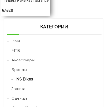
Педали NS-Bikes Radiance
6,432
₴
КАТЕГОРИИ
BMX
MTB
Аксессуары
Бренды
NS Bikes
Защита
Одежда