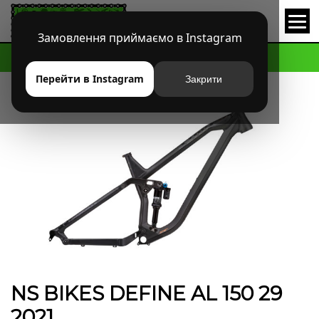
Замовлення приймаємо в Instagram
HOME
МАГАЗИН
БРЕНДЫ
NS BIKES
NS BIKES DEFINE AL 150 29 2021
Перейти в Instagram
Закрити
NS BIKES DEFINE AL 150 29
2021