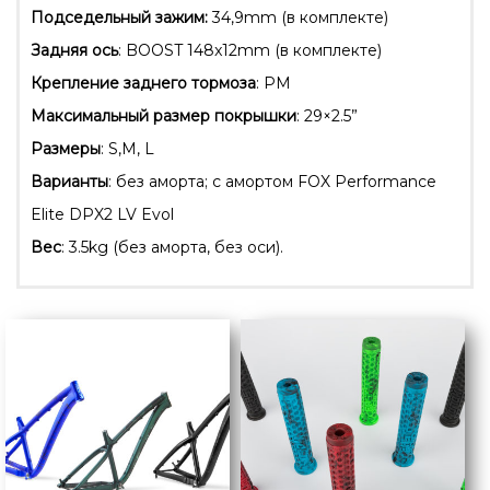
Подседельный зажим:
34,9mm (в комплекте)
Задняя ось
: BOOST 148x12mm (в комплекте)
Крепление заднего тормоза
: PM
Максимальный размер покрышки
: 29×2.5”
Размеры
: S,M, L
Варианты
: без аморта; с амортом FOX Performance
Elite DPX2 LV Evol
Вес
: 3.5kg (без аморта, без оси).