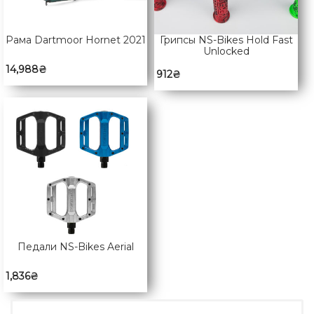
Рама Dartmoor Hornet 2021
Грипсы NS-Bikes Hold Fast
Unlocked
14,988
₴
912
₴
Педали NS-Bikes Aerial
1,836
₴