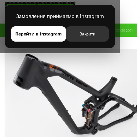
Замовлення приймаємо в Instagram
HOME
МАГАЗИН
БРЕНДЫ
NS BIKES
NS BIKES DEFINE 130 29 2021
Перейти в Instagram
Закрити