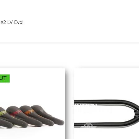
X2 LV Evol
UT