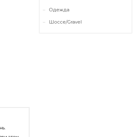
Одежда
Шоссе/Gravel
нь.