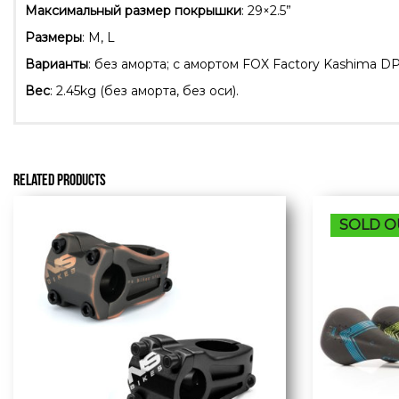
Максимальный размер покрышки
: 29×2.5”
Размеры
: M, L
Варианты
: без аморта; с амортом FOX Factory Kashima DP
Вес
: 2.45kg (без аморта, без оси).
RELATED PRODUCTS
SOLD O