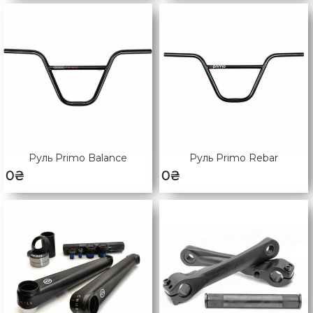
Руль Primo Balance
Руль Primo Rebar
0
₴
0
₴