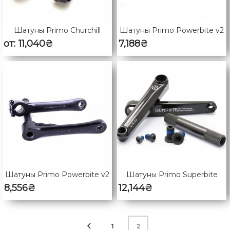
Шатуны Primo Churchill
Шатуны Primo Powerbite v2
от:
11,040
₴
7,188
₴
Шатуны Primo Powerbite v2
Шатуны Primo Superbite
8,556
₴
12,144
₴
1
2