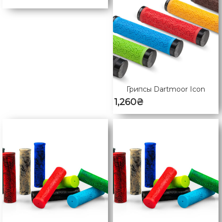
Грипсы Dartmoor Icon
1,260
₴