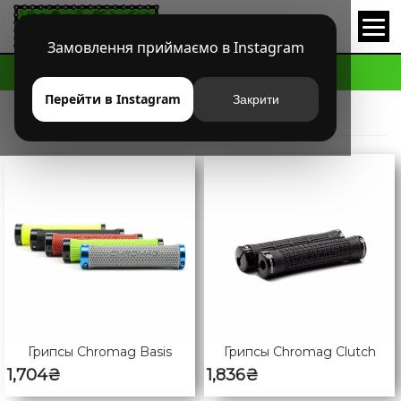
Замовлення приймаємо в Instagram
HOME
PRODUCT
Перейти в Instagram
Закрити
GRIPS
Грипсы Chromag Basis
Грипсы Chromag Clutch
1,704
₴
1,836
₴