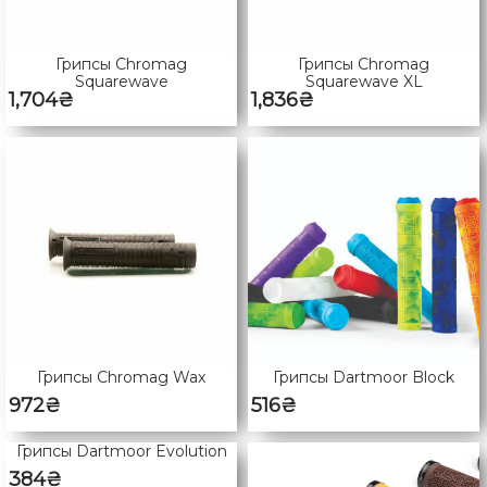
Грипсы Chromag
Грипсы Chromag
Squarewave
Squarewave XL
1,704
₴
1,836
₴
Грипсы Chromag Wax
Грипсы Dartmoor Block
972
₴
516
₴
Грипсы Dartmoor Evolution
384
₴