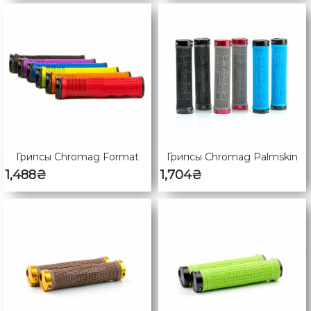
Грипсы Chromag Format
Грипсы Chromag Palmskin
1,488
₴
1,704
₴