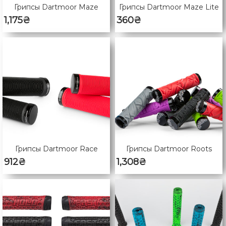
Грипсы Dartmoor Maze
Грипсы Dartmoor Maze Lite
1,175
₴
360
₴
Грипсы Dartmoor Race
Грипсы Dartmoor Roots
912
₴
1,308
₴